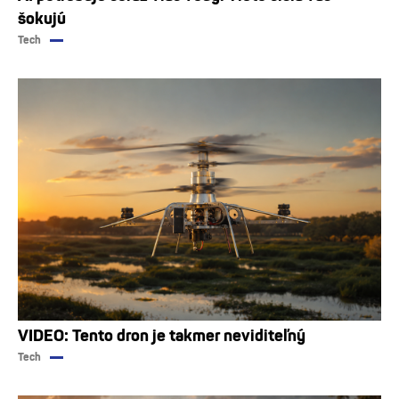
šokujú
Tech
VIDEO: Tento dron je takmer neviditeľný
Tech