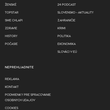
ŽENSKÉ
24 PODCAST
TOPSTAR
SLOVENSKO - AKTUALITY
SME CHLAPI
ZAHRANIČIE
ZDRAVIE
KRIMI
HISTORY
POLITIKA
POČASIE
EKONOMIKA
SLOVÁCI V EÚ
NEPREHLIADNITE
REKLAMA
KONTAKT
PODMIENKY PRE SPRACOVANIE
OSOBNYCH UDAJOV
COOKIES