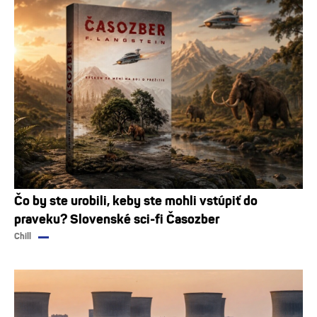
Čo by ste urobili, keby ste mohli vstúpiť do
praveku? Slovenské sci-fi Časozber
Chill