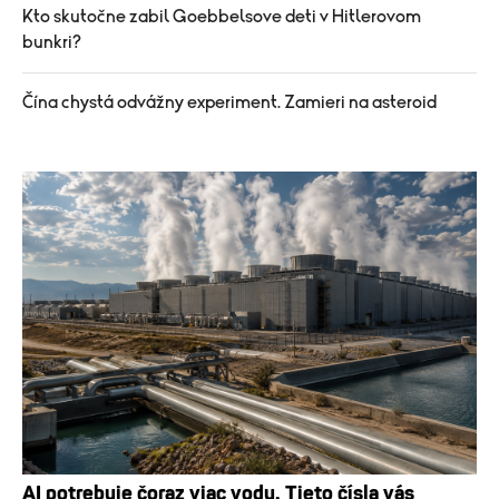
Kto skutočne zabil Goebbelsove deti v Hitlerovom
bunkri?
Čína chystá odvážny experiment. Zamieri na asteroid
AI potrebuje čoraz viac vody. Tieto čísla vás