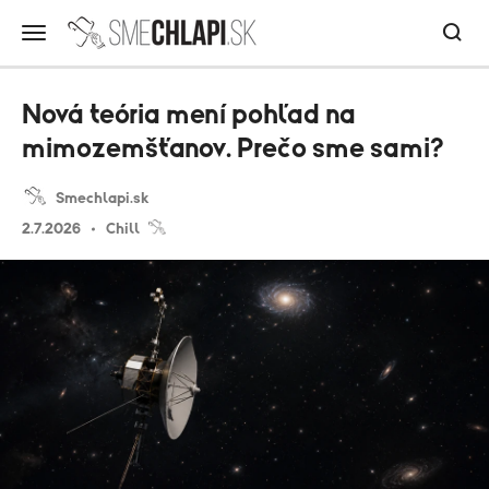
Nová teória mení pohľad na
mimozemšťanov. Prečo sme sami?
Smechlapi.sk
2.7.2026
Chill