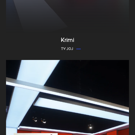
Krimi
TV JOJ