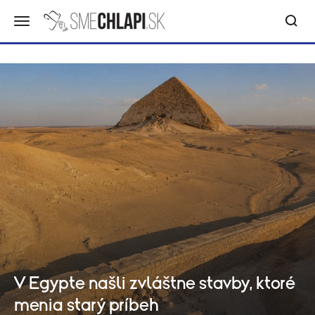
V Egypte našli zvláštne stavby, ktoré
menia starý príbeh