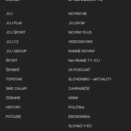
JOJ
NOVINY.SK
JOJ PLAY
JOJ24.SK
JOJ ŠPORT
NOVINY PLUS
JOJ CZ
VIDEONOVINY
JOJ GROUP
RANNÉ NOVINY
ŠPORT
NA HRANE TV JOJ
ŽENSKÉ
24 PODCAST
TOPSTAR
SLOVENSKO - AKTUALITY
SME CHLAPI
ZAHRANIČIE
ZDRAVIE
KRIMI
HISTORY
POLITIKA
POČASIE
EKONOMIKA
SLOVÁCI V EÚ