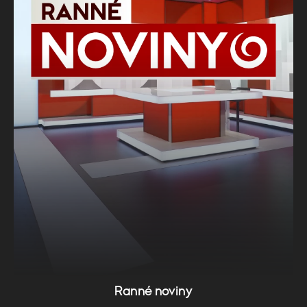
Ranné noviny