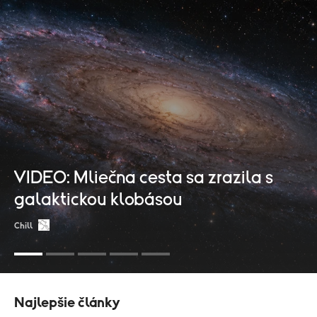
VIDEO: Mliečna cesta sa zrazila s
galaktickou klobásou
Chill
Najlepšie články