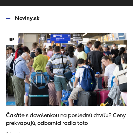
Noviny.sk
Čakáte s dovolenkou na poslednú chvíľu? Ceny
prekvapujú, odborníci radia toto