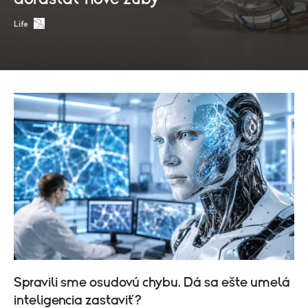
Life
Spravili sme osudovú chybu. Dá sa ešte umelá
inteligencia zastaviť?