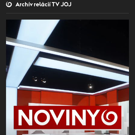
Archív relácií TV JOJ