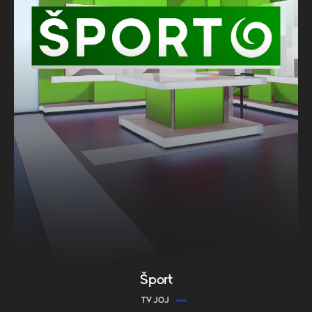
Šport
TV JOJ