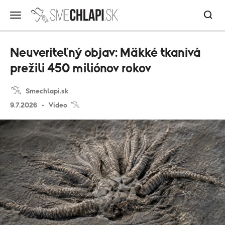
Neuveriteľný objav: Mäkké tkanivá
prežili 450 miliónov rokov
Smechlapi.sk
9.7.2026
Video