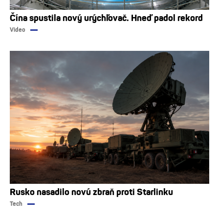
Čína spustila nový urýchľovač. Hneď padol rekord
Video
Rusko nasadilo novú zbraň proti Starlinku
Tech