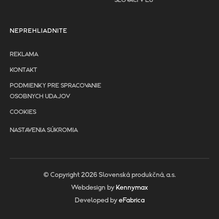
SLOVÁCI V EÚ
NEPREHLIADNITE
REKLAMA
KONTAKT
PODMIENKY PRE SPRACOVANIE
OSOBNYCH UDAJOV
COOKIES
NASTAVENIA SÚKROMIA
© Copyright 2026 Slovenská produkčná, a.s.
Webdesign by
Kennymax
Developed by
eFabrica