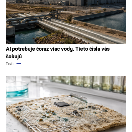
AI potrebuje čoraz viac vody. Tieto čísla vás
šokujú
Tech