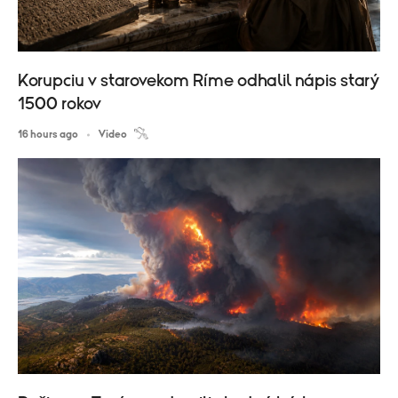
Korupciu v starovekom Ríme odhalil nápis starý
1500 rokov
16 hours ago
Video