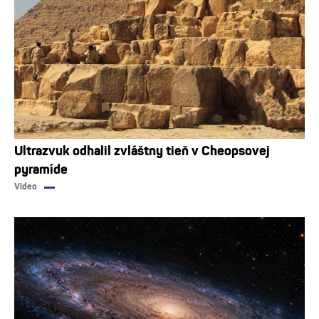
Ultrazvuk odhalil zvláštny tieň v Cheopsovej
pyramíde
Video