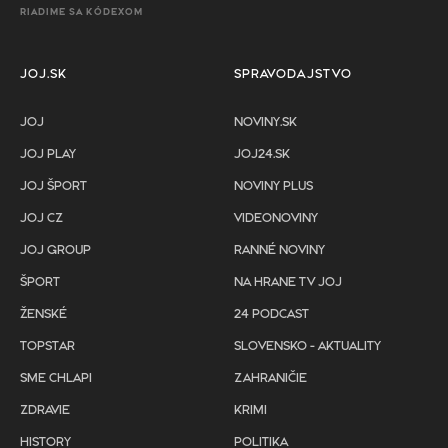
RIADIME SA KÓDEXOM
JOJ.SK
SPRAVODAJSTVO
JOJ
NOVINY.SK
JOJ PLAY
JOJ24.SK
JOJ ŠPORT
NOVINY PLUS
JOJ CZ
VIDEONOVINY
JOJ GROUP
RANNÉ NOVINY
ŠPORT
NA HRANE TV JOJ
ŽENSKÉ
24 PODCAST
TOPSTAR
SLOVENSKO - AKTUALITY
SME CHLAPI
ZAHRANIČIE
ZDRAVIE
KRIMI
HISTORY
POLITIKA