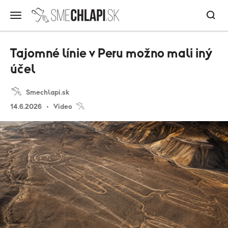
Tajomné línie v Peru možno mali iný
účel
Smechlapi.sk
14.6.2026
Video