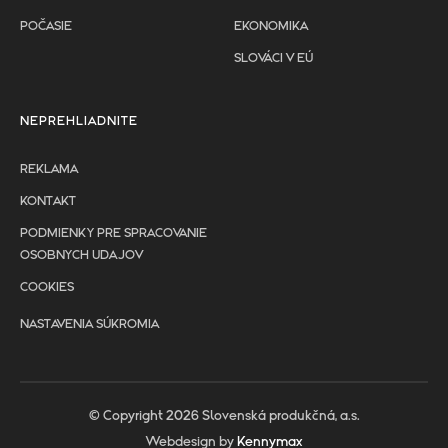
POČASIE
EKONOMIKA
SLOVÁCI V EÚ
NEPREHLIADNITE
REKLAMA
KONTAKT
PODMIENKY PRE SPRACOVANIE
OSOBNYCH UDAJOV
COOKIES
NASTAVENIA SÚKROMIA
© Copyright 2026 Slovenská produkčná, a.s.
Webdesign by
Kennymax