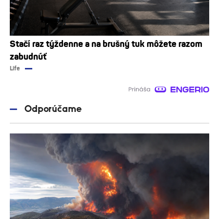
Stačí raz týždenne a na brušný tuk môžete razom
zabudnúť
Life
Odporúčame