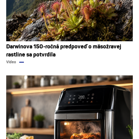
Darwinova 150-ročná predpoveď o mäsožravej
rastline sa potvrdila
Video