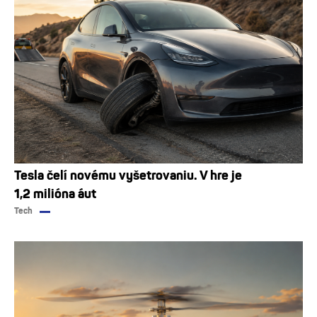
Tesla čelí novému vyšetrovaniu. V hre je
1,2 milióna áut
Tech