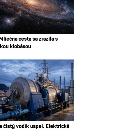
liečna cesta sa zrazila s
ckou klobásou
 čistý vodík uspel. Elektrická