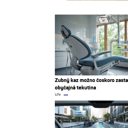
Zubný kaz možno čoskoro zasta
obyčajná tekutina
Life