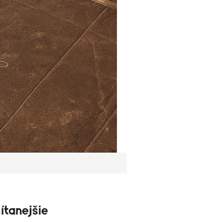
ítanejšie