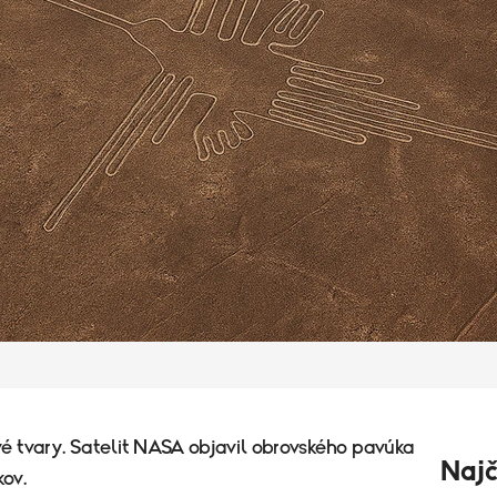
é tvary. Satelit NASA objavil obrovského pavúka
Najč
kov.