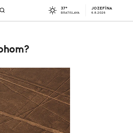
37°
JOZEFÍNA
BRATISLAVA
6.8.2026
 bohom?