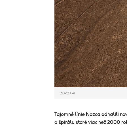
ZDROJ: AI
Tajomné línie Nazca odhalili nov
a špirálu staré viac než 2000 ro