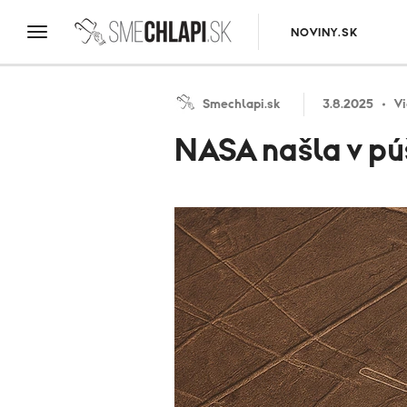
NOVINY.SK
Smechlapi.sk
3.8.2025
V
NASA našla v pú