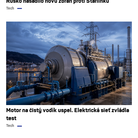
Rusko nasadilo novú zbraň proti Starlinku
Tech
Motor na čistý vodík uspel. Elektrická sieť zvládla
test
Tech