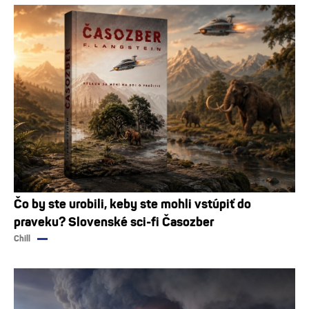
Čo by ste urobili, keby ste mohli vstúpiť do
praveku? Slovenské sci-fi Časozber
Chill