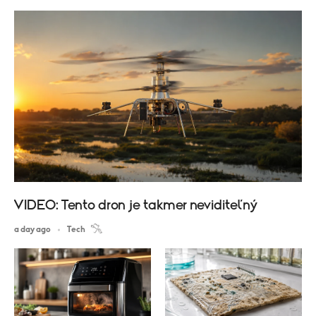
VIDEO: Tento dron je takmer neviditeľný
a day ago
Tech