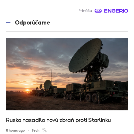
Odporúčame
Rusko nasadilo novú zbraň proti Starlinku
8 hours ago
Tech