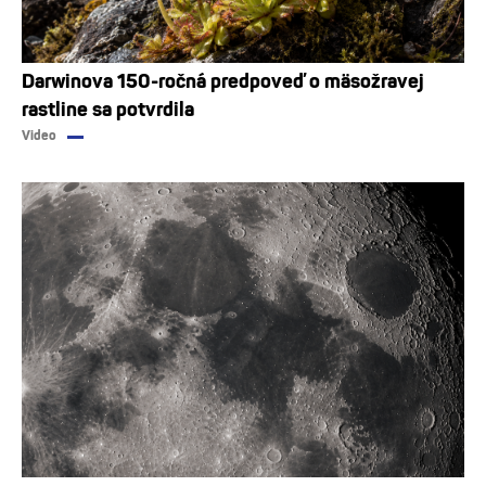
Darwinova 150-ročná predpoveď o mäsožravej
rastline sa potvrdila
Video