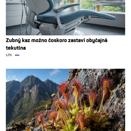
Zubný kaz možno čoskoro zastaví obyčajná
tekutina
Life