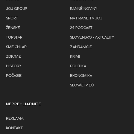
JOJ GROUP
RANNÉ NOVINY
ŠPORT
NA HRANE TV JOJ
ŽENSKÉ
24 PODCAST
TOPSTAR
SLOVENSKO - AKTUALITY
SME CHLAPI
ZAHRANIČIE
ZDRAVIE
KRIMI
HISTORY
POLITIKA
POČASIE
EKONOMIKA
SLOVÁCI V EÚ
NEPREHLIADNITE
REKLAMA
KONTAKT