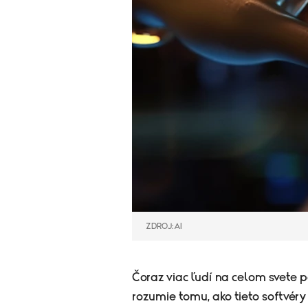
ZDROJ: AI
Čoraz viac ľudí na celom svete p
rozumie tomu, ako tieto softvéry