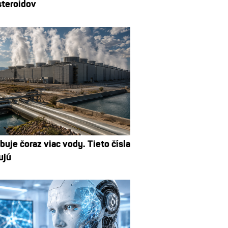
steroidov
buje čoraz viac vody. Tieto čísla
ujú