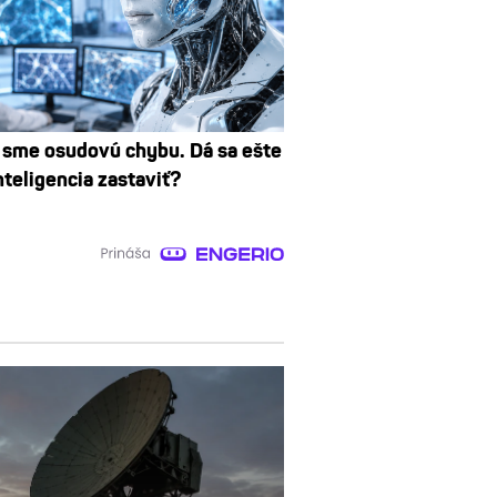
i sme osudovú chybu. Dá sa ešte
nteligencia zastaviť?