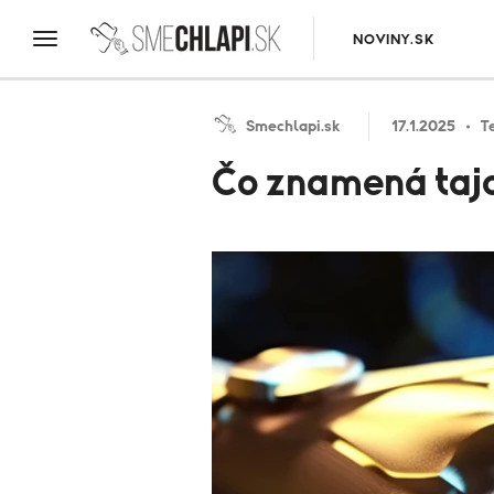
NOVINY.SK
Smechlapi.sk
17.1.2025
T
Čo znamená tajo