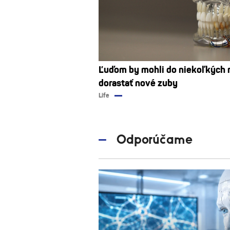
Ľuďom by mohli do niekoľkých 
dorastať nové zuby
Life
Odporúčame