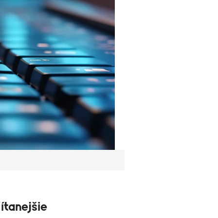
ítanejšie