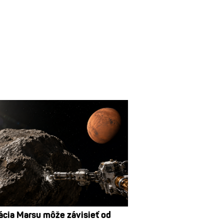
ácia Marsu môže závisieť od