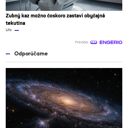
Zubný kaz možno čoskoro zastaví obyčajná
tekutina
Life
Odporúčame