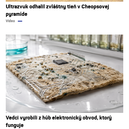
Ultrazvuk odhalil zvláštny tieň v Cheopsovej
pyramíde
Video
Vedci vyrobili z húb elektronický obvod, ktorý
funguje