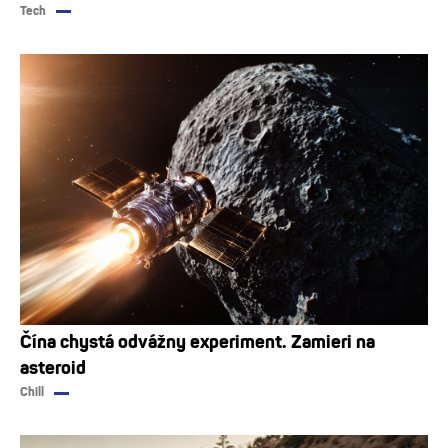
Tech
Čína chystá odvážny experiment. Zamieri na
asteroid
Chill