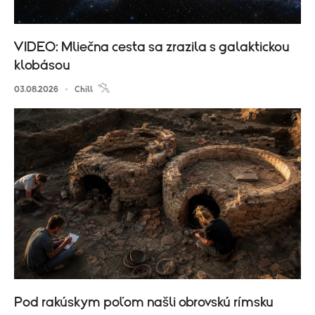
VIDEO: Mliečna cesta sa zrazila s galaktickou
klobásou
03.08.2026
Chill
Pod rakúskym poľom našli obrovskú rímsku