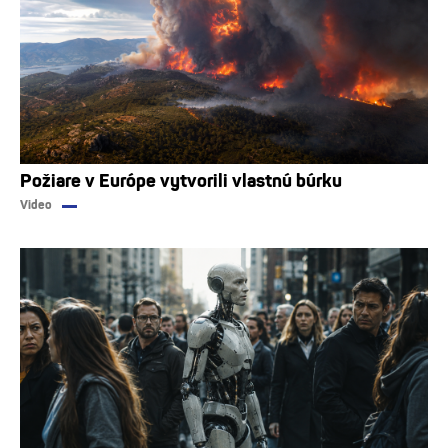
Požiare v Európe vytvorili vlastnú búrku
Video