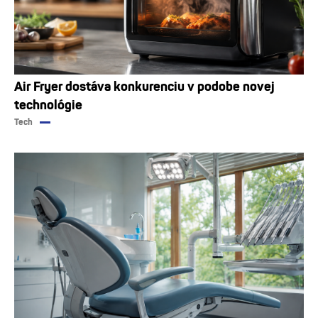
Air Fryer dostáva konkurenciu v podobe novej
technológie
Tech