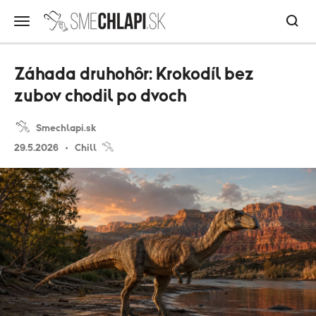
Záhada druhohôr: Krokodíl bez
zubov chodil po dvoch
Smechlapi.sk
29.5.2026
Chill