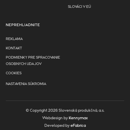
SLOVÁCI V EÚ
NEPREHLIADNITE
REKLAMA
KONTAKT
PODMIENKY PRE SPRACOVANIE
OSOBNYCH UDAJOV
COOKIES
NASTAVENIA SÚKROMIA
© Copyright 2026 Slovenská produkčná, a.s.
Webdesign by
Kennymax
Developed by
eFabrica