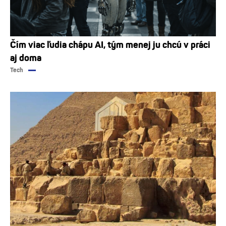
Čím viac ľudia chápu AI, tým menej ju chcú v práci
aj doma
Tech