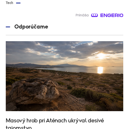
Tech
Odporúčame
Masový hrob pri Aténach ukrýval desivé
tajomstvo