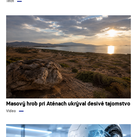
Tech
Masový hrob pri Aténach ukrýval desivé tajomstvo
Video