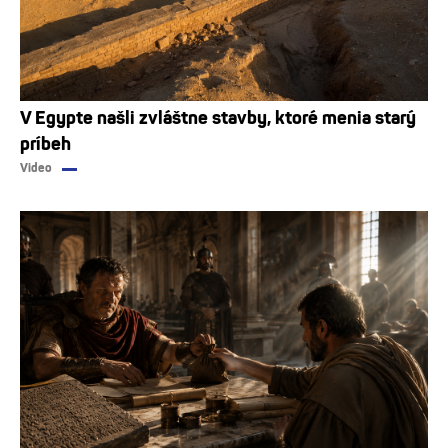
V Egypte našli zvláštne stavby, ktoré menia starý
príbeh
Video