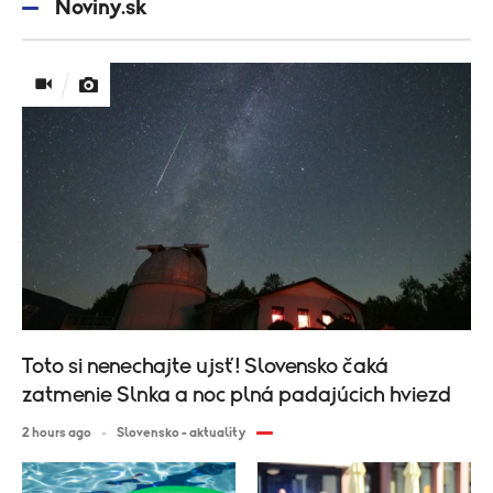
Noviny.sk
Toto si nenechajte ujsť! Slovensko čaká
zatmenie Slnka a noc plná padajúcich hviezd
2 hours ago
Slovensko - aktuality