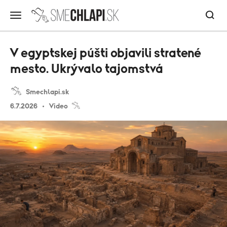
V egyptskej púšti objavili stratené
mesto. Ukrývalo tajomstvá
Smechlapi.sk
6.7.2026
Video