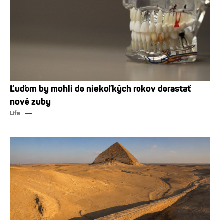
Ľuďom by mohli do niekoľkých rokov dorastať
nové zuby
Life