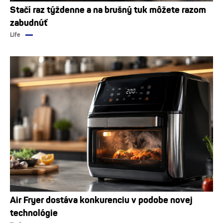
Stačí raz týždenne a na brušný tuk môžete razom
zabudnúť
Life
Air Fryer dostáva konkurenciu v podobe novej
technológie