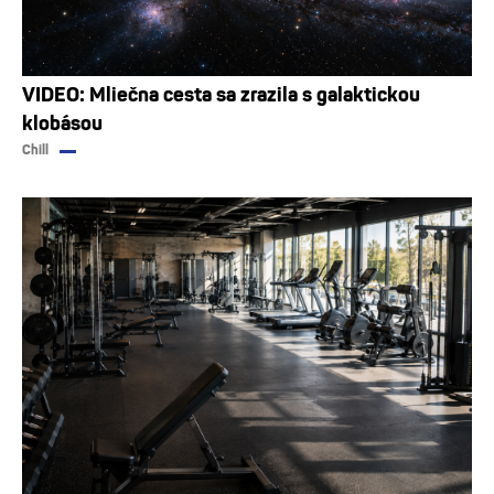
VIDEO: Mliečna cesta sa zrazila s galaktickou
klobásou
Chill