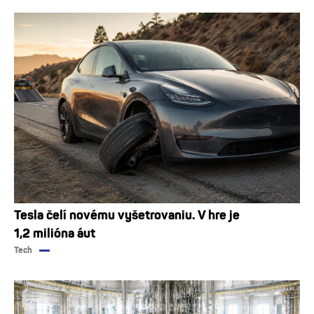
Tesla čelí novému vyšetrovaniu. V hre je
1,2 milióna áut
Tech