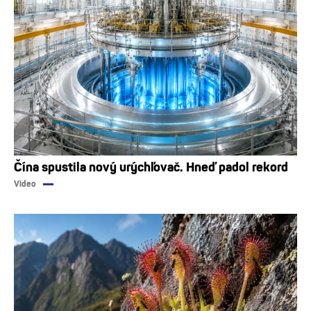
Čína spustila nový urýchľovač. Hneď padol rekord
Video