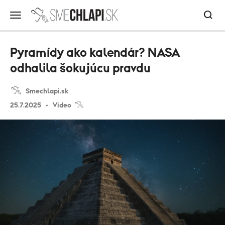
Pyramídy ako kalendár? NASA
odhalila šokujúcu pravdu
Smechlapi.sk
25.7.2025
Video