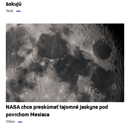
šokujú
Tech
NASA chce preskúmať tajomné jaskyne pod
povrchom Mesiaca
Video