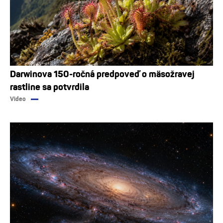
Darwinova 150-ročná predpoveď o mäsožravej
rastline sa potvrdila
Video