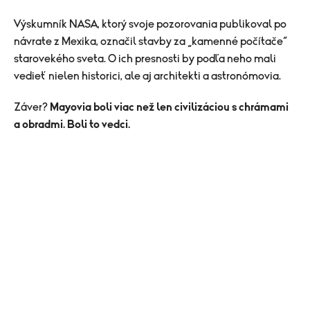
Výskumník NASA, ktorý svoje pozorovania publikoval po
návrate z Mexika, označil stavby za „kamenné počítače“
starovekého sveta. O ich presnosti by podľa neho mali
vedieť nielen historici, ale aj architekti a astronómovia.
Záver?
Mayovia boli viac než len civilizáciou s chrámami
a obradmi. Boli to vedci.