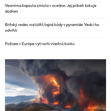
Vesmírna kapsula zmizla v oceáne. Jej príbeh šokuje
dodnes
Britský vedec rozlúštil tajné kódy v pyramíde: Vedci ho
odvrhli
Požiare v Európe vytvorili vlastnú búrku