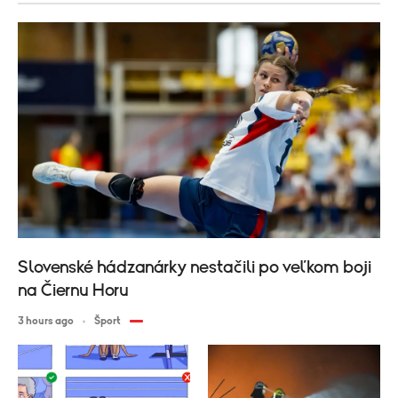
Slovenské hádzanárky nestačili po veľkom boji
na Čiernu Horu
3 hours ago
Šport