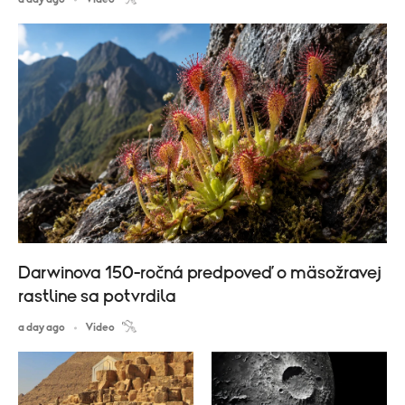
Darwinova 150-ročná predpoveď o mäsožravej
rastline sa potvrdila
a day ago
Video