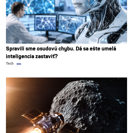
Spravili sme osudovú chybu. Dá sa ešte umelá
inteligencia zastaviť?
Tech