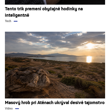
Tento trik premení obyčajné hodinky na
inteligentné
Tech
Masový hrob pri Aténach ukrýval desivé tajomstvo
Video