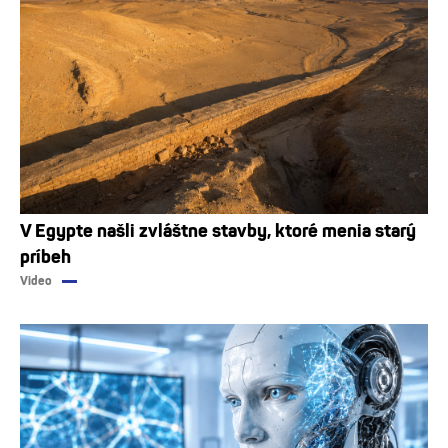
V Egypte našli zvláštne stavby, ktoré menia starý
príbeh
Video