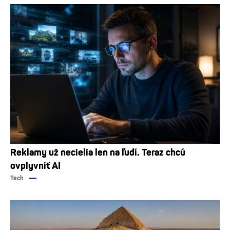
Reklamy už necielia len na ľudí. Teraz chcú
ovplyvniť AI
Tech