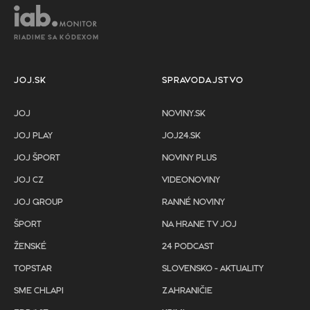
RIADIME SA KÓDEXOM
JOJ.SK
SPRAVODAJSTVO
JOJ
NOVINY.SK
JOJ PLAY
JOJ24.SK
JOJ ŠPORT
NOVINY PLUS
JOJ CZ
VIDEONOVINY
JOJ GROUP
RANNÉ NOVINY
ŠPORT
NA HRANE TV JOJ
ŽENSKÉ
24 PODCAST
TOPSTAR
SLOVENSKO - AKTUALITY
SME CHLAPI
ZAHRANIČIE