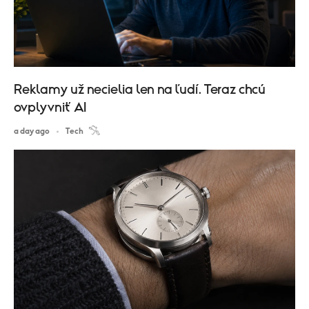
Reklamy už necielia len na ľudí. Teraz chcú
ovplyvniť AI
a day ago
Tech