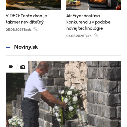
VIDEO: Tento dron je
Air Fryer dostáva
takmer neviditeľný
konkurenciu v podobe
novej technológie
05.08.2026
Tech
04.08.2026
Tech
Noviny.sk