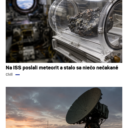
Na ISS poslali meteorit a stalo sa niečo nečakané
Chill