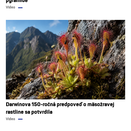
pyramíde
Video
Darwinova 150-ročná predpoveď o mäsožravej
rastline sa potvrdila
Video