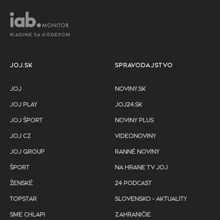
RIADIME SA KÓDEXOM
JOJ.SK
SPRAVODAJSTVO
JOJ
NOVINY.SK
JOJ PLAY
JOJ24.SK
JOJ ŠPORT
NOVINY PLUS
JOJ CZ
VIDEONOVINY
JOJ GROUP
RANNÉ NOVINY
ŠPORT
NA HRANE TV JOJ
ŽENSKÉ
24 PODCAST
TOPSTAR
SLOVENSKO - AKTUALITY
SME CHLAPI
ZAHRANIČIE