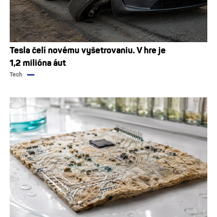
Tesla čelí novému vyšetrovaniu. V hre je
1,2 milióna áut
Tech