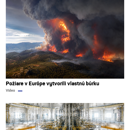
Požiare v Európe vytvorili vlastnú búrku
Video