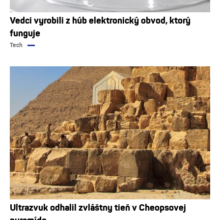
Vedci vyrobili z húb elektronický obvod, ktorý
funguje
Tech
Ultrazvuk odhalil zvláštny tieň v Cheopsovej