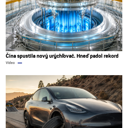
Čína spustila nový urýchľovač. Hneď padol rekord
Video