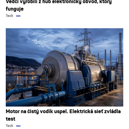
Vedci vyrobili z húb elektronický obvod, ktorý
funguje
Tech
Motor na čistý vodík uspel. Elektrická sieť zvládla
test
Tech