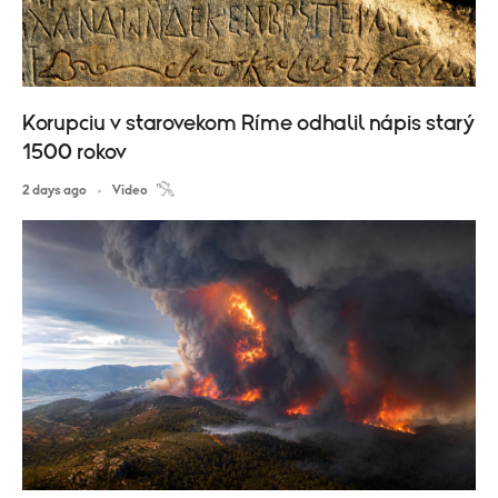
Korupciu v starovekom Ríme odhalil nápis starý
1500 rokov
2 days ago
Video