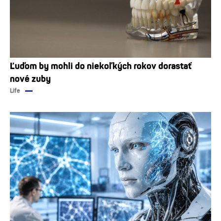
Ľuďom by mohli do niekoľkých rokov dorastať
nové zuby
Life