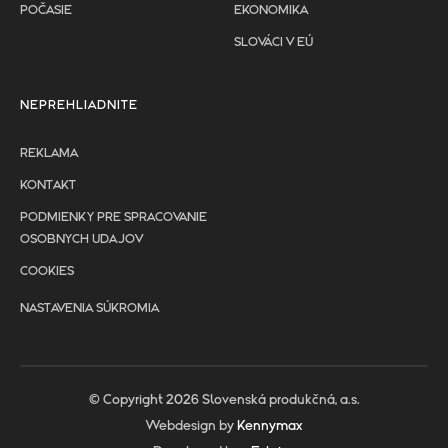
POČASIE
EKONOMIKA
SLOVÁCI V EÚ
NEPREHLIADNITE
REKLAMA
KONTAKT
PODMIENKY PRE SPRACOVANIE
OSOBNYCH UDAJOV
COOKIES
NASTAVENIA SÚKROMIA
© Copyright 2026 Slovenská produkčná, a.s.
Webdesign by
Kennymax