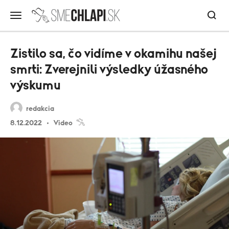
Zistilo sa, čo vidíme v okamihu našej
smrti: Zverejnili výsledky úžasného
výskumu
redakcia
8.12.2022
Video