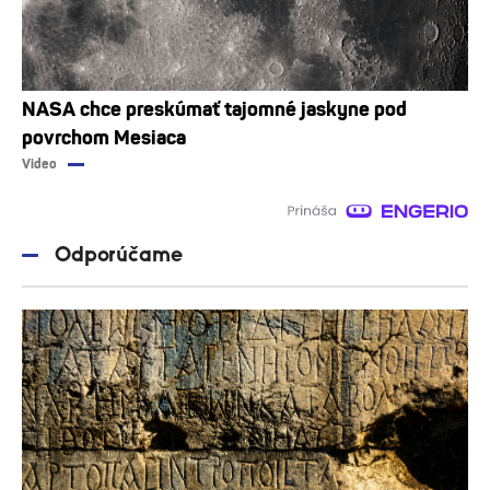
NASA chce preskúmať tajomné jaskyne pod
povrchom Mesiaca
Video
Odporúčame