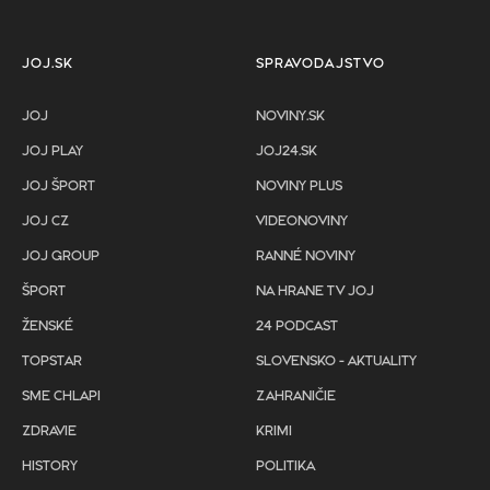
JOJ.SK
SPRAVODAJSTVO
JOJ
NOVINY.SK
JOJ PLAY
JOJ24.SK
JOJ ŠPORT
NOVINY PLUS
JOJ CZ
VIDEONOVINY
JOJ GROUP
RANNÉ NOVINY
ŠPORT
NA HRANE TV JOJ
ŽENSKÉ
24 PODCAST
TOPSTAR
SLOVENSKO - AKTUALITY
SME CHLAPI
ZAHRANIČIE
ZDRAVIE
KRIMI
HISTORY
POLITIKA