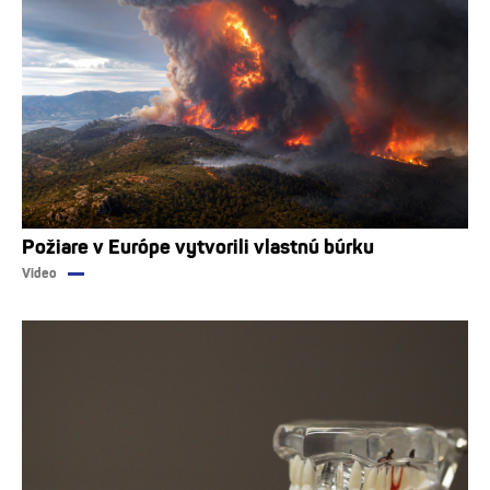
Požiare v Európe vytvorili vlastnú búrku
Video