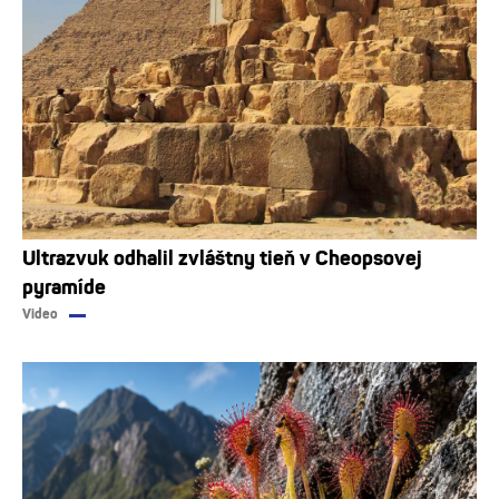
Ultrazvuk odhalil zvláštny tieň v Cheopsovej
pyramíde
Video