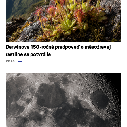
Darwinova 150-ročná predpoveď o mäsožravej
rastline sa potvrdila
Video