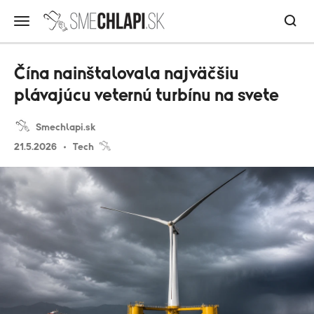
Čína nainštalovala najväčšiu
plávajúcu veternú turbínu na svete
Smechlapi.sk
21.5.2026
Tech