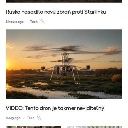
Rusko nasadilo novú zbraň proti Starlinku
6 hours ago
Tech
VIDEO: Tento dron je takmer neviditeľný
a day ago
Tech