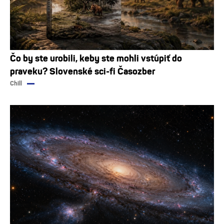
Čo by ste urobili, keby ste mohli vstúpiť do
praveku? Slovenské sci-fi Časozber
Chill