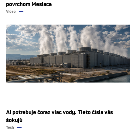
povrchom Mesiaca
Video
AI potrebuje čoraz viac vody. Tieto čísla vás
šokujú
Tech