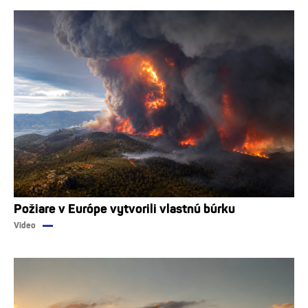
Požiare v Európe vytvorili vlastnú búrku
Video