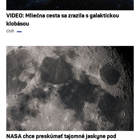
VIDEO: Mliečna cesta sa zrazila s galaktickou
klobásou
Chill
NASA chce preskúmať tajomné jaskyne pod