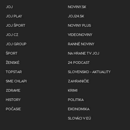
JOJ
NOVINY.SK
JOJ PLAY
JOJ24.SK
JOJ ŠPORT
NOVINY PLUS
JOJ CZ
VIDEONOVINY
JOJ GROUP
RANNÉ NOVINY
ŠPORT
NA HRANE TV JOJ
ŽENSKÉ
24 PODCAST
TOPSTAR
SLOVENSKO - AKTUALITY
SME CHLAPI
ZAHRANIČIE
ZDRAVIE
KRIMI
HISTORY
POLITIKA
POČASIE
EKONOMIKA
SLOVÁCI V EÚ