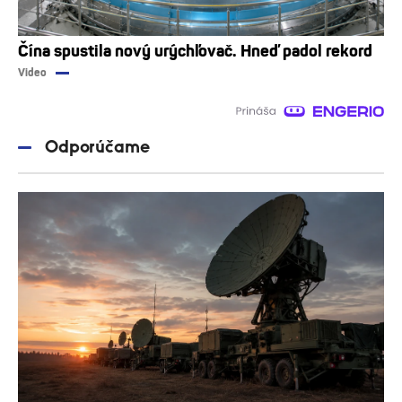
Čína spustila nový urýchľovač. Hneď padol rekord
Video
Odporúčame